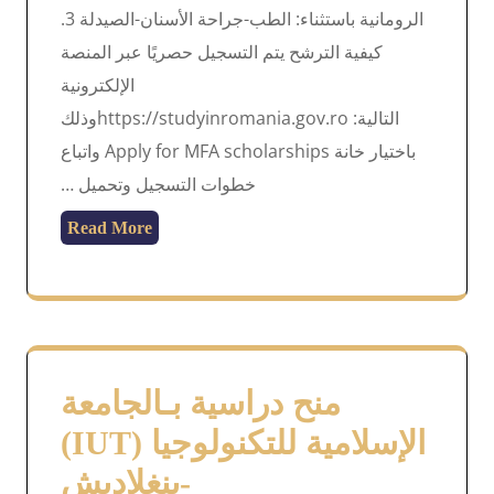
الرومانية باستثناء: الطب-جراحة الأسنان-الصيدلة 3.
كيفية الترشح يتم التسجيل حصريًا عبر المنصة
الإلكترونية
التالية: https://studyinromania.gov.roوذلك
باختيار خانة Apply for MFA scholarships واتباع
خطوات التسجيل وتحميل …
Read More
منح دراسية بـالجامعة
الإسلامية للتكنولوجيا (IUT)
-بنغلاديش