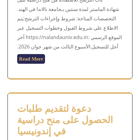
شهادة الماستر لمدة سنتين بـجامعة نالاندا في الهند.
التخصصات المتاحة: شروط وإجراءات الترشح:يتم
الاطلاع على شروط القبول وخطوات التسجيل عبر
الموقع الرسمي :https://nalandauniv.edu.in آخر
أجل للتسجيل:الأسبوع الثالث من شهر جوان 2026.
Read More
دعوة لتقديم طلبات
الحصول على منح دراسية
في إندونيسيا