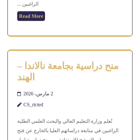
الراغبين …
Read More
منح دراسية بجامعة نالاندا –
الهند
2 مارس، 2026
CS_ricted
تُعلم وزارة التعليم العالي والبحث العلمي الطلبة
الراغبين في متابعة دراساتهم العليا بالخارج عن فتح
باب الترشح للاستفادة من منح دراسية لنيل