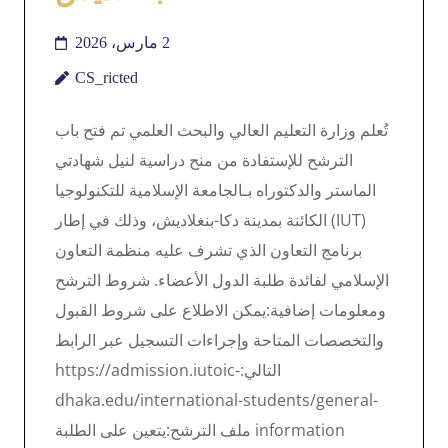
2 مارس، 2026
CS_ricted
تُعلم وزارة التعليم العالي والبحث العلمي تم فتح باب
الترشح للإستفادة من منح دراسية لنيل شهادتي
الماستر والدكتوراه بـالجامعة الإسلامية للتكنولوجيا
(IUT) الكائنة بمدينة دكا-بنغلاديش، وذلك في إطار
برنامج التعاون الذي تشرف عليه منظمة التعاون
الإسلامي لفائدة طلبة الدول الأعضاء. شروط الترشح
ومعلومات إضافية:يمكن الاطلاع على شروط القبول
والتخصصات المتاحة وإجراءات التسجيل عبر الرابط
التالي:https://admission.iutoic-
dhaka.edu/international-students/general-
information ملف الترشح:يتعين على الطلبة