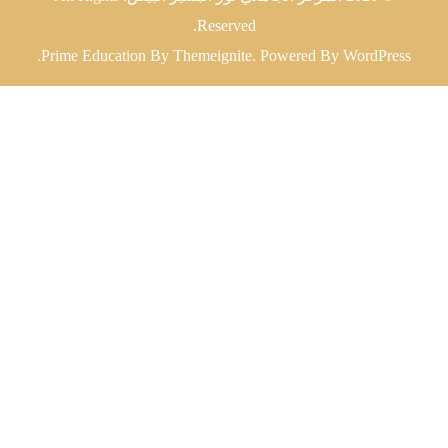
Reserved.
.
Prime Education
By
Themeignite
. Powered By
WordPress