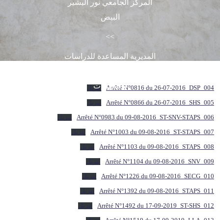
المركز الجامعي نور البشير
البيض
>>
المديرية المساعدة للدراسات
في التدرج والتكوين المتواصل
والشهادات
004_Arrêté N°0816 du 26-07-2016_DSP
تنزيل
005_Arrêté N°0866 du 26-07-2016_SHS
تنزيل
006_Arrêté N°0983 du 09-08-2016_ST-SNV-STAPS
تنزيل
007_Arrêté N°1003 du 09-08-2016_ST-STAPS
تنزيل
008_Arrêté N°1103 du 09-08-2016_STAPS
تنزيل
009_Arrêté N°1104 du 09-08-2016_SNV
تنزيل
010_Arrêté N°1226 du 09-08-2016_SECG
تنزيل
011_Arrêté N°1392 du 09-08-2016_STAPS
تنزيل
012_Arrêté N°1492 du 17-09-2019_ST-SHS
تنزيل