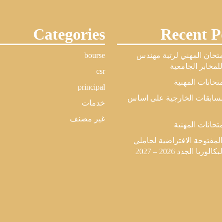
Categories
Recent P
امتحان المهني لرتبة مهندس
bourse
مخابر الجامعية
csr
متحانات المهنية
principal
لمسابقات الخارجية على اساس
خدمات
غير مصنف
متحانات المهنية
المفتوحة الافتراضية لحاملي
وريا الجدد 2026 – 2027