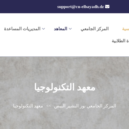
support@cu-elbayadh.dz
سية
المركز الجامعي
المعاهد
المديريات المساعدة
ة الطلابية
معهد التكنولوجيا
المركز الجامعي نور البشير البيض
>>
معهد التكنولوجيا