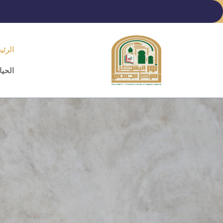
Ski
t
conten
الرئي
(Pres
Enter
الحيا