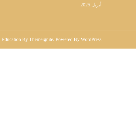
أبريل 2025
 Education
By
Themeignite
. Powered By
WordPress