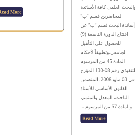
البحث العلمي كافة الأساتذة
Read More
المحاضرين قسم “ب”
أساتذة البحث قسم “ب” عن
افتتاح الدورة التاسعة (9)
للحصول على التأهيل
الجامعي.وتطبيقاً لأحكام
المادة 45 من المرسوم
التنفيذي رقم 08-130 المؤرخ
في 03 مايو 2008، المتضمن
القانون الأساسي للأستاذ
الباحث، المعدل والمتمم،
والمادة 57 من المرسوم …
Read More