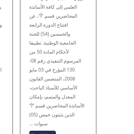
العلمي إلى كافة الأساتذة
و
المحاضرين قسم “أ”، عن
افتتاح الدورة الرابعة
و
والخمسين (54) للجنة
الجامعية الوطنية. تطبيقا
لأحكام المادة 50 من
المرسوم التنفيذي رقم 08-
130 المؤرخ في 03 مايو
2008، المتضمن القانون
الأساسي للأستاذ الباحث،
المعدل والمتمم، بإمكان
الأساتذة المحاضرين قسم “أ”
الذين يثبتون خمس (05)
سنوات …