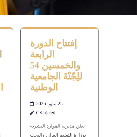
إفتتاح الدورة
الرابعة
ا
والخمسين 54
للِجّنْةَ الجامعية
الوطنية
ا
25 مايو، 2026
CS_ricted
تعلن مديرية الموارد البشرية
بوزارة التعليم العالي والبحث
ا