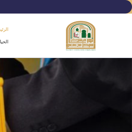
Ski
t
conten
الرئي
(Pres
Enter
الحيا