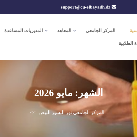
support@cu-elbayadh.dz
سية
المركز الجامعي
المعاهد
المديريات المساعدة
ة الطلابية
الشهر:
مايو 2026
المركز الجامعي نور البشير البيض
>>