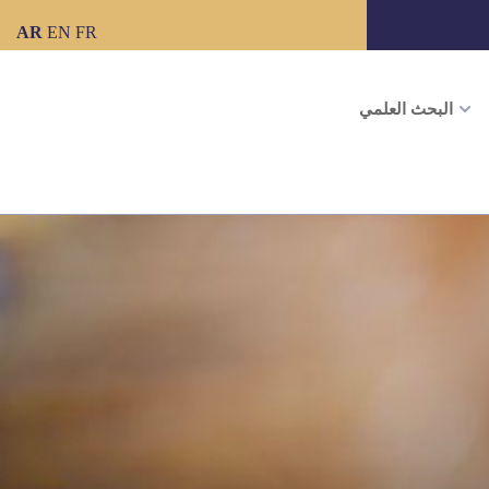
AR
EN
FR
البحث العلمي