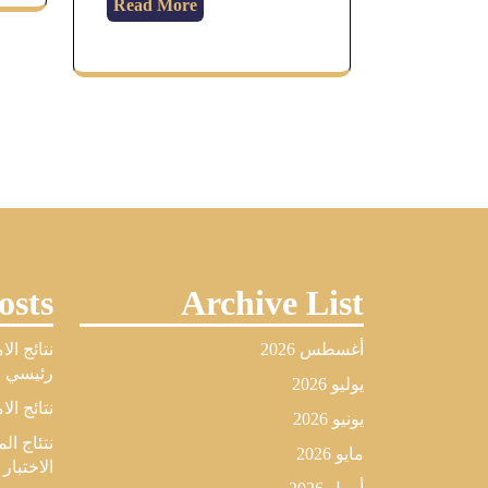
Read More
osts
Archive List
أغسطس 2026
نتائج ال
رئيسي لل
يوليو 2026
نتائج الا
يونيو 2026
نتئاج ا
مايو 2026
الاختبار