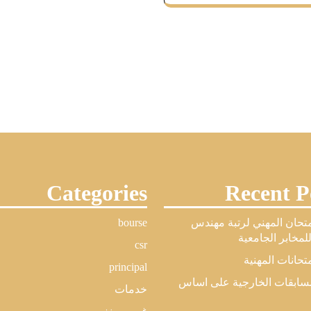
Categories
Recent P
امتحان المهني لرتبة مهندس
bourse
مخابر الجامعية
csr
متحانات المهنية
principal
لمسابقات الخارجية على اساس
خدمات