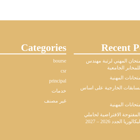
Categories
Recent P
امتحان المهني لرتبة مهندس
bourse
مخابر الجامعية
csr
متحانات المهنية
principal
لمسابقات الخارجية على اساس
خدمات
غير مصنف
متحانات المهنية
المفتوحة الافتراضية لحاملي
وريا الجدد 2026 – 2027