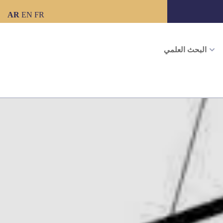
AR
EN
FR
البحث العلمي