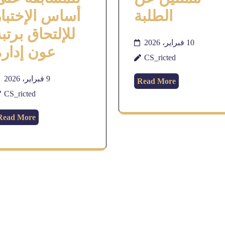
الطلبة
أساس الإختبار
للإلتحاق برتب
10 فبراير، 2026
عون إدارة
CS_ricted
9 فبراير، 2026
Read More
CS_ricted
Read More