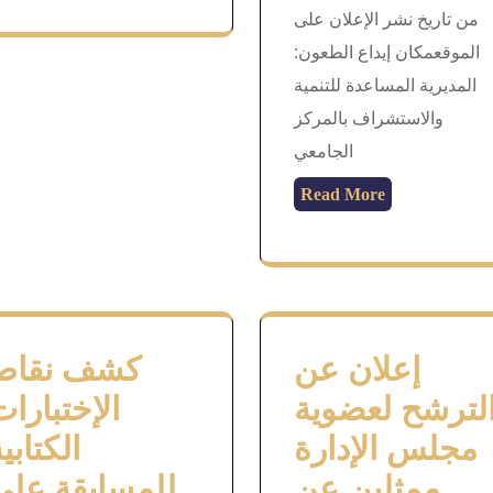
من تاريخ نشر الإعلان على
الموقعمكان إيداع الطعون:
المديرية المساعدة للتنمية
والاستشراف بالمركز
الجامعي
Read More
إعلان عن
كشف نقاط
لترشح لعضوية
الإختبارات
مجلس الإدارة
الكتابي
ممثلين عن
للمسابقة على