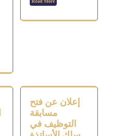
Read More
إعلان عن فتح
مسابقة
ا
التوظيف في
سلك الأساتذة