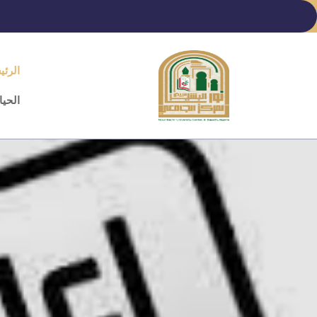
Ski
t
conten
الرئي
(Pres
Enter
الحيا