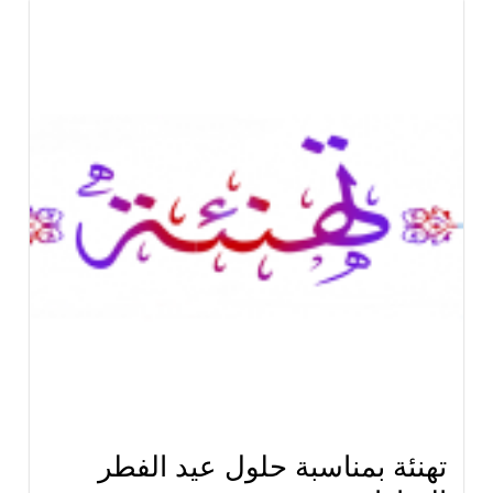
تهنئة بمناسبة حلول عيد الفطر