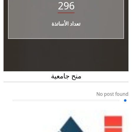
296
تعداد الأساتذة
منح جامعية
No post found