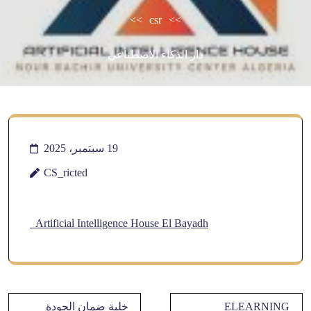
>>
csr
>>
دار الذكاء الاصطناعي
19 سبتمبر، 2025
CS_ricted
Artificial Intelligence House El Bayadh
تصفّح
ELEARNING
خلية ضمان الجودة