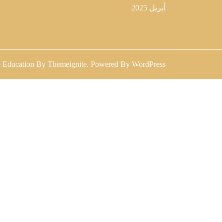
أبريل 2025
 Education
By
Themeignite
. Powered By
WordPress