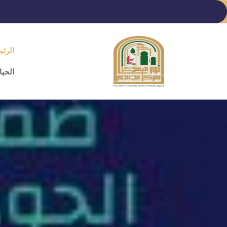
Ski
t
conten
الرئي
(Pres
Enter
الحيا