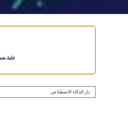
خلية ضما
تصفّح
دار الذكاء الاصطناعي
المقالات