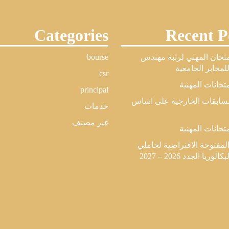
Categories
Recent P
امتحان المهني لرتبة مهندس
bourse
مخابر الجامعية
csr
متحانات المهنية
principal
لمسابقات الخارجية على اساس
خدمات
غير مصنف
متحانات المهنية
المفتوحة الافتراضية لحاملي
وريا الجدد 2026 – 2027