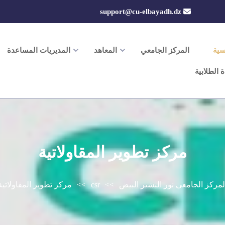
support@cu-elbayadh.dz
سية
المركز الجامعي
المعاهد
المديريات المساعدة
ة الطلابية
مركز تطوير المقاولاتية
لمركز الجامعي نور البشير البيض
>>
csr
>>
مركز تطوير المقاولاتية