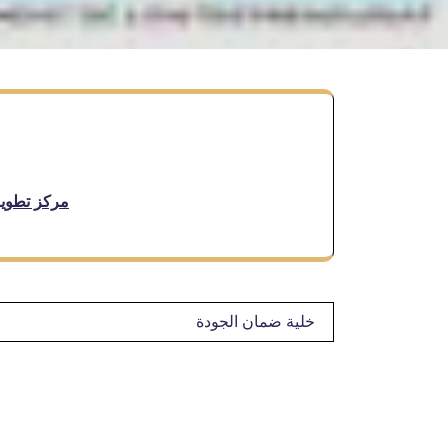
مركز تطوير 
تصفّح
خلية ضمان الجودة
المقالات