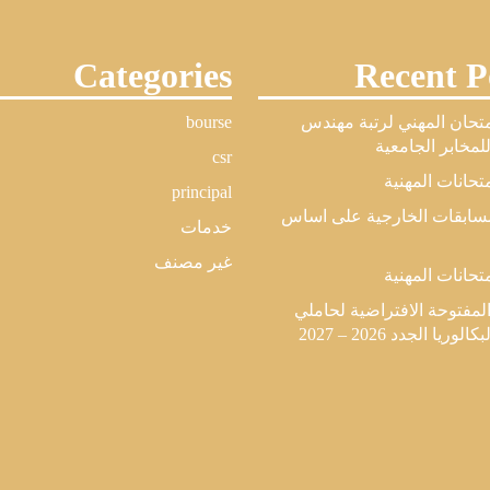
Categories
Recent P
امتحان المهني لرتبة مهندس
bourse
مخابر الجامعية
csr
متحانات المهنية
principal
لمسابقات الخارجية على اساس
خدمات
غير مصنف
متحانات المهنية
المفتوحة الافتراضية لحاملي
وريا الجدد 2026 – 2027