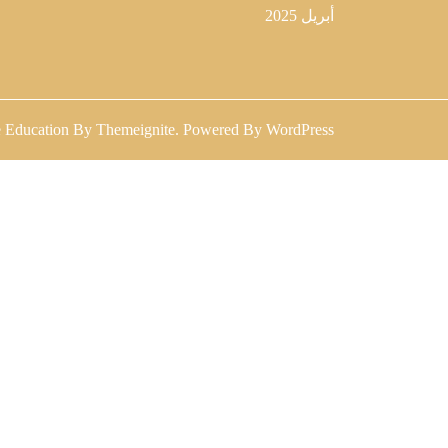
أبريل 2025
 Education
By
Themeignite
. Powered By
WordPress