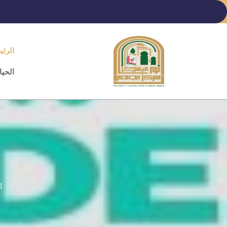
Ski
t
conten
الرئي
(Pres
Enter
الحيا
ا