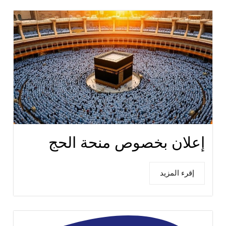
إعلان بخصوص منحة الحج
إقرء المزيد