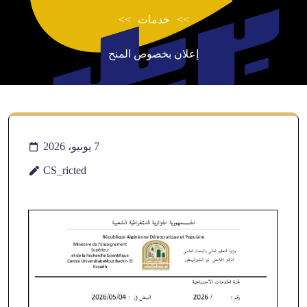
>>
خدمات
>>
إعلان بخصوص المنح
7 يونيو، 2026
CS_ricted