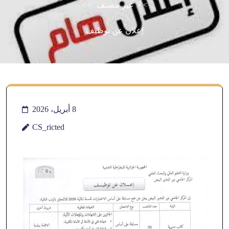
>>
غير مصنف
>>
إعلان عن توظيف
8 أبريل، 2026
CS_ricted